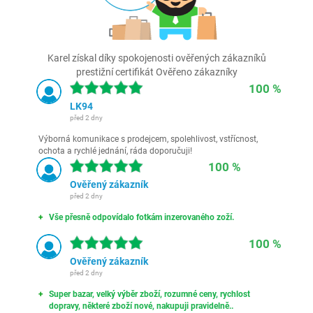
Karel získal díky spokojenosti ověřených zákazníků
prestižní certifikát Ověřeno zákazníky
100 %
LK94
před 2 dny
Výborná komunikace s prodejcem, spolehlivost, vstřícnost,
ochota a rychlé jednání, ráda doporučuji!
100 %
Ověřený zákazník
před 2 dny
Vše přesně odpovídalo fotkám inzerovaného zoží.
100 %
Ověřený zákazník
před 2 dny
Super bazar, velký výběr zboží, rozumné ceny, rychlost
dopravy, některé zboží nové, nakupuji pravidelně..