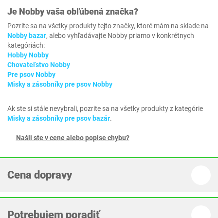
Je
Nobby
vaša obľúbená značka?
Pozrite sa na všetky produkty tejto značky, ktoré mám na sklade na
Nobby bazar
, alebo vyhľadávajte Nobby priamo v konkrétnych
kategóriách:
Hobby Nobby
Chovateľstvo Nobby
Pre psov Nobby
Misky a zásobníky pre psov Nobby
Ak ste si stále nevybrali, pozrite sa na všetky produkty z kategórie
Misky a zásobníky pre psov bazár
.
Našli ste v cene alebo popise chybu?
Cena dopravy
Potrebujem poradiť