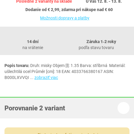
Posledné 2 varianty na sklade
U Vás 12. 8. - 13. 8.
Dodanie od € 2,99, zdarma pri nákupe nad € 60
Možnosti dopravy a platby
14 dní
Záruka 1‐2 roky
na vrátenie
podľa stavu tovaru
Popis tovaru:
Druh: misky Objem [l]: 1.35 Barva: stříbrná Materiál:
ušlechtilá ocel Průměr [cm]: 18 EAN: 4033766380167 ASIN:
B000LXVVQI
...
zobraziť viac
Porovnanie 2 variant