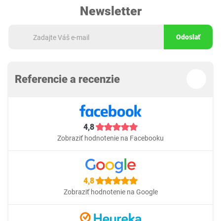
Newsletter
Odoslať
Referencie a recenzie
4,8
Zobraziť hodnotenie na Facebooku
4,8
Zobraziť hodnotenie na Google