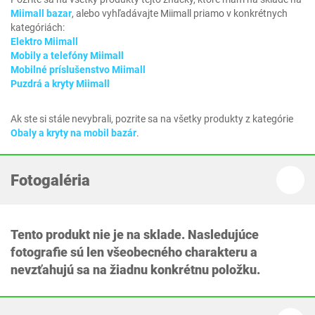
Miimall bazar
, alebo vyhľadávajte Miimall priamo v konkrétnych
kategóriách:
Elektro Miimall
Mobily a telefóny Miimall
Mobilné príslušenstvo Miimall
Puzdrá a kryty Miimall
Ak ste si stále nevybrali, pozrite sa na všetky produkty z kategórie
Obaly a kryty na mobil bazár
.
Fotogaléria
Tento produkt nie je na sklade. Nasledujúce
fotografie sú len všeobecného charakteru a
nevzťahujú sa na žiadnu konkrétnu položku.