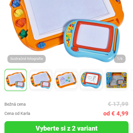
Ilustračné fotografie
1/6
€ 17,99
Bežná cena
od € 4,99
Cena od Karla
Vyberte si z 2 variant