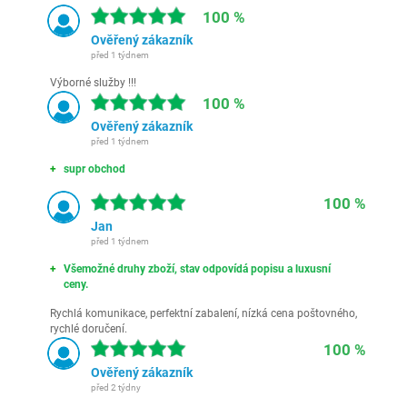
100 %
Ověřený zákazník
před 1 týdnem
Výborné služby !!!
100 %
Ověřený zákazník
před 1 týdnem
supr obchod
100 %
Jan
před 1 týdnem
Všemožné druhy zboží, stav odpovídá popisu a luxusní
ceny.
Rychlá komunikace, perfektní zabalení, nízká cena poštovného,
rychlé doručení.
100 %
Ověřený zákazník
před 2 týdny