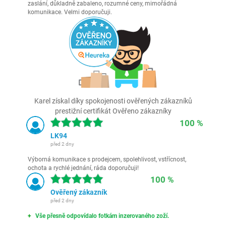
zaslání, důkladně zabaleno, rozumné ceny, mimořádná
komunikace. Velmi doporučuji.
Karel získal díky spokojenosti ověřených zákazníků
prestižní certifikát Ověřeno zákazníky
100 %
LK94
před 2 dny
Výborná komunikace s prodejcem, spolehlivost, vstřícnost,
ochota a rychlé jednání, ráda doporučuji!
100 %
Ověřený zákazník
před 2 dny
Vše přesně odpovídalo fotkám inzerovaného zoží.