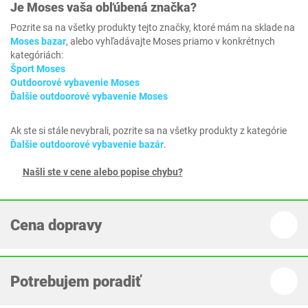
Je
Moses
vaša obľúbená značka?
Pozrite sa na všetky produkty tejto značky, ktoré mám na sklade na
Moses bazar
, alebo vyhľadávajte Moses priamo v konkrétnych
kategóriách:
Šport Moses
Outdoorové vybavenie Moses
Ďalšie outdoorové vybavenie Moses
Ak ste si stále nevybrali, pozrite sa na všetky produkty z kategórie
Ďalšie outdoorové vybavenie bazár
.
Našli ste v cene alebo popise chybu?
Cena dopravy
Potrebujem poradiť