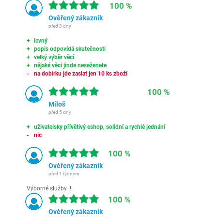
100 %
Ověřený zákazník
před 3 dny
levný
popis odpovídá skutečnosti
velký výběr věcí
nějaké věci jinde neseženete
na dobírku jde zaslat jen 10 ks zboží
100 %
Miloš
před 5 dny
uživatelsky přívětivý eshop, solidní a rychlé jednání
nic
100 %
Ověřený zákazník
před 1 týdnem
Výborné služby !!!
100 %
Ověřený zákazník