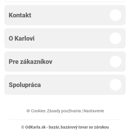
Kontakt
O Karlovi
Pre zákazníkov
Spolupráca
🍪 Cookies:
Zásady používania
|
Nastavenie
© OdKarla.sk -
bazár
, bazárový tovar so zárukou