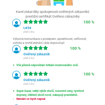
Karel získal díky spokojenosti ověřených zákazníků
prestižní certifikát Ověřeno zákazníky
100 %
LK94
před 2 dny
Výborná komunikace s prodejcem, spolehlivost, vstřícnost,
ochota a rychlé jednání, ráda doporučuji!
100 %
Ověřený zákazník
před 2 dny
Vše přesně odpovídalo fotkám inzerovaného zoží.
100 %
Ověřený zákazník
před 2 dny
Super bazar, velký výběr zboží, rozumné ceny, rychlost
dopravy, některé zboží nové, nakupuji pravidelně..
Nemám co bych napsal