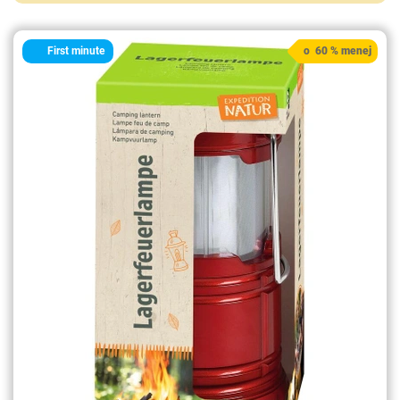
First minute
o 60 % menej