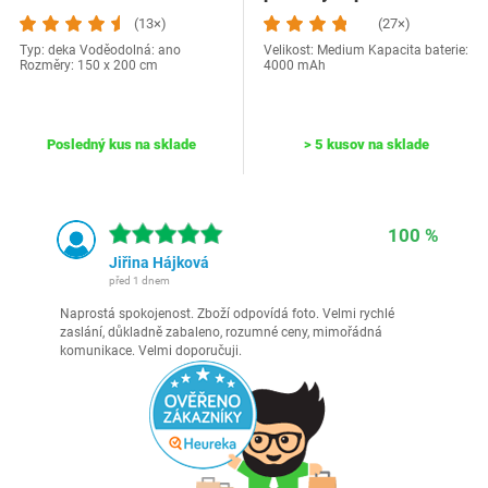
(13×)
(27×)
Typ: deka Voděodolná: ano
Velikost: Medium Kapacita baterie:
Rozměry: 150 x 200 cm
4000 mAh
Posledný kus na sklade
> 5 kusov na sklade
100 %
Jiřina Hájková
před 1 dnem
Naprostá spokojenost. Zboží odpovídá foto. Velmi rychlé
zaslání, důkladně zabaleno, rozumné ceny, mimořádná
komunikace. Velmi doporučuji.