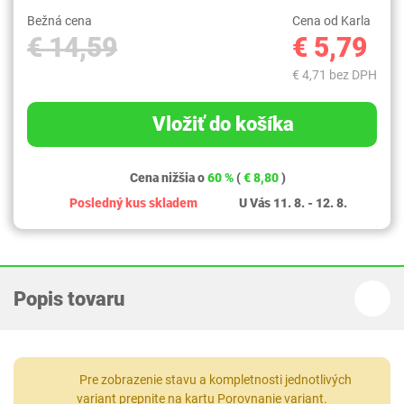
Bežná cena
Cena od Karla
€ 14,59
€ 5,79
€ 4,71 bez DPH
Vložiť do košíka
Cena nižšia o
60 %
(
€ 8,80
)
Posledný kus skladem
U Vás 11. 8. - 12. 8.
Popis tovaru
Pre zobrazenie stavu a kompletnosti jednotlivých
variant prepnite na kartu
Porovnanie variant
.