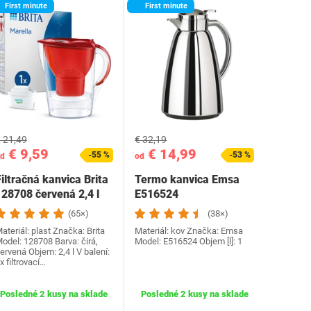
First minute
First minute
 21,49
€ 32,19
€ 9,59
€ 14,99
-55 %
-53 %
d
od
iltračná kanvica Brita
Termo kanvica Emsa
128708 červená 2,4 l
E516524
(65×)
(38×)
ateriál: plast Značka: Brita
Materiál: kov Značka: Emsa
odel: 128708 Barva: čirá,
Model: E516524 Objem [l]: 1
ervená Objem: 2,4 l V balení:
x filtrovací…
Posledné 2 kusy na sklade
Posledné 2 kusy na sklade