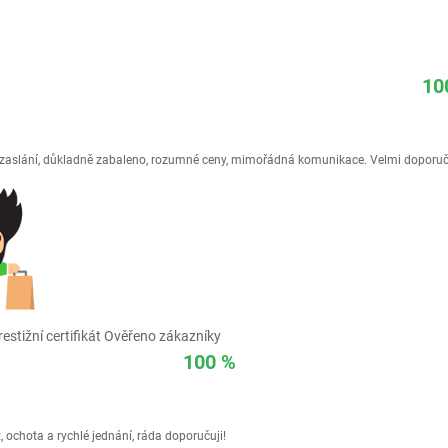
10
é zaslání, důkladně zabaleno, rozumné ceny, mimořádná komunikace. Velmi doporuč
estižní certifikát Ověřeno zákazníky
100 %
 ochota a rychlé jednání, ráda doporučuji!