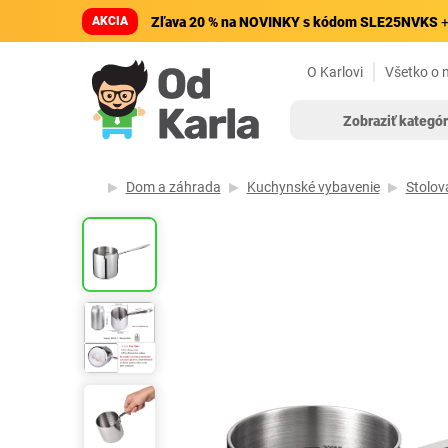
AKCIA
Zľava 20 % na NOVINKY s kódom SLE25NVKS
+
O Karlovi
Všetko o 
Zobraziť kategór
Dom a záhrada
Kuchynské vybavenie
Stolov