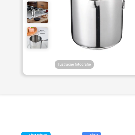
Ilustračné fotografie