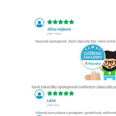
Jiřina Hájková
před 1 dnem
Naprostá spokojenost. Zboží odpovídá foto. Velmi rychl
Karel získal díky spokojenosti ověřených zákazníků pr
LK94
před 2 dny
Výborná komunikace s prodejcem, spolehlivost, vstřícnost,