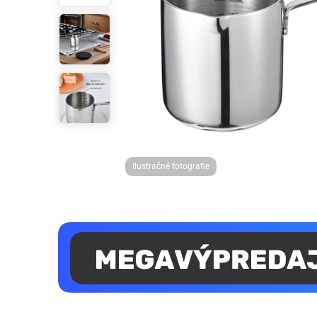
Ilustračné fotografie