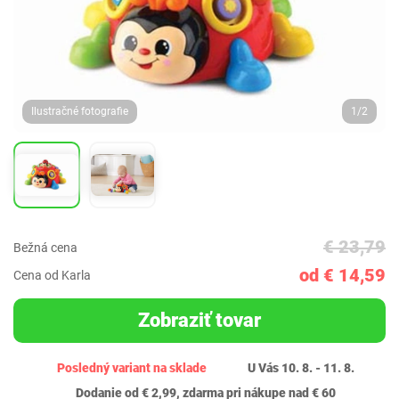
Ilustračné fotografie
1/2
€ 23,79
Bežná cena
od € 14,59
Cena od Karla
Zobraziť tovar
Posledný variant na sklade
U Vás 10. 8. - 11. 8.
Dodanie od € 2,99, zdarma pri nákupe nad € 60