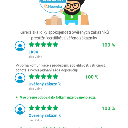
Karel získal díky spokojenosti ověřených zákazníků
prestižní certifikát Ověřeno zákazníky
100 %
LK94
před 2 dny
Výborná komunikace s prodejcem, spolehlivost, vstřícnost,
ochota a rychlé jednání, ráda doporučuji!
100 %
Ověřený zákazník
před 2 dny
Vše přesně odpovídalo fotkám inzerovaného zoží.
100 %
Ověřený zákazník
před 2 dny