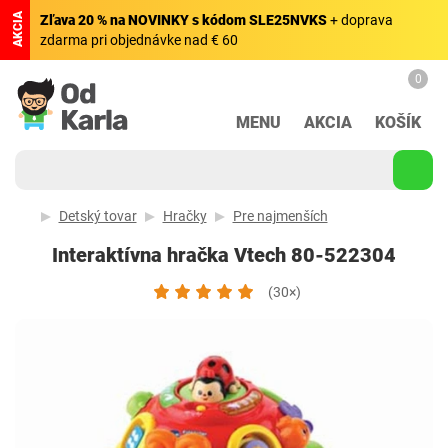
AKCIA
Zľava 20 % na NOVINKY s kódom SLE25NVKS
+ doprava
zdarma pri objednávke nad € 60
0
MENU
AKCIA
KOŠÍK
Detský tovar
Hračky
Pre najmenších
Interaktívna hračka Vtech 80-522304
(30×)