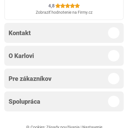
4,8
Zobraziť hodnotenie na Firmy.cz
Kontakt
O Karlovi
Pre zákazníkov
Spolupráca
🍪 Cookies:
Zásady používania
|
Nastavenie