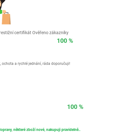
estižní certifikát Ověřeno zákazníky
100 %
 ochota a rychlé jednání, ráda doporučuji!
100 %
opravy, některé zboží nové, nakupuji pravidelně..