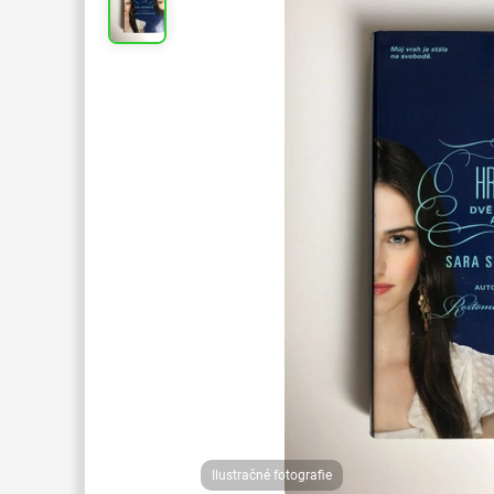
Ilustračné fotografie