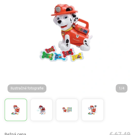
Ilustračné fotografie
1/4
€ 67,49
Bežná cena