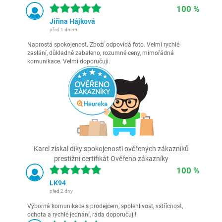
100 %
Jiřina Hájková
před 1 dnem
Naprostá spokojenost. Zboží odpovídá foto. Velmi rychlé
zaslání, důkladně zabaleno, rozumné ceny, mimořádná
komunikace. Velmi doporučuji.
Karel získal díky spokojenosti ověřených zákazníků
prestižní certifikát Ověřeno zákazníky
100 %
LK94
před 2 dny
Výborná komunikace s prodejcem, spolehlivost, vstřícnost,
ochota a rychlé jednání, ráda doporučuji!