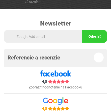
zákazníkmi
Newsletter
Odoslať
Referencie a recenzie
4,8
Zobraziť hodnotenie na Facebooku
4,8