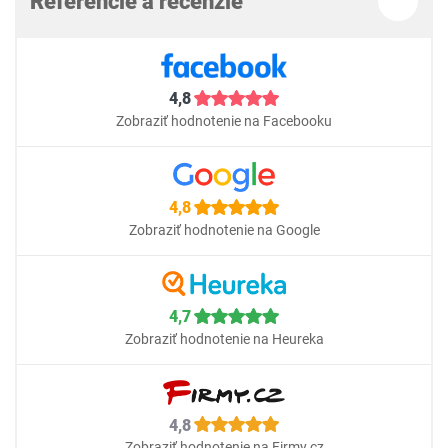
Referencie a recenzie
4,8
Zobraziť hodnotenie na Facebooku
4,8
Zobraziť hodnotenie na Google
4,7
Zobraziť hodnotenie na Heureka
4,8
Zobraziť hodnotenie na Firmy.cz