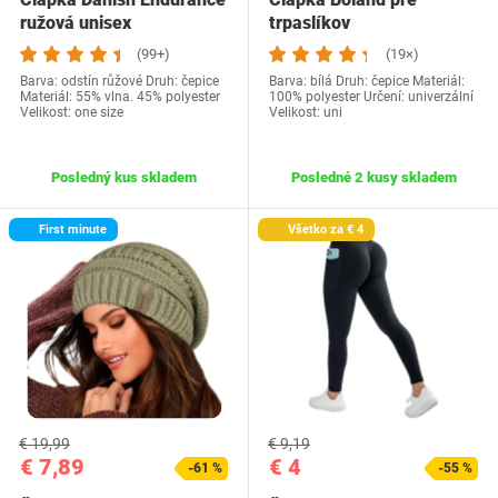
ružová unisex
trpaslíkov
(99+)
(19×)
Barva: odstín růžové Druh: čepice
Barva: bílá Druh: čepice Materiál:
Materiál: 55% vlna. 45% polyester
100% polyester Určení: univerzální
Velikost: one size
Velikost: uni
Posledný kus skladem
Posledné 2 kusy skladem
First minute
Všetko za € 4
€ 19,99
€ 9,19
€ 7,89
€ 4
-61 %
-55 %