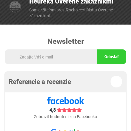
Heureka Overené zákazníkmi
Som držiteľom prestížneho certifikátu Overené
zákazníkmi
Newsletter
Odoslať
Referencie a recenzie
4,8
Zobraziť hodnotenie na Facebooku