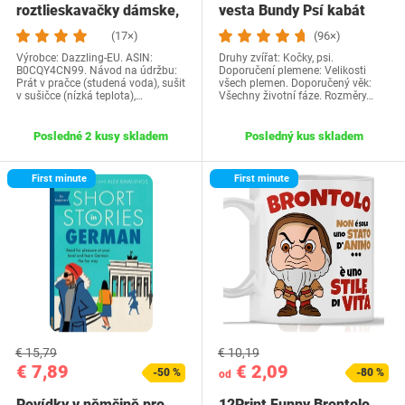
roztlieskavačky dámske,
vesta Bundy Psí kabát
kostým…
Psí sveter…
(17×)
(96×)
Výrobce: Dazzling-EU. ASIN:
Druhy zvířat: Kočky, psi.
B0CQY4CN99. Návod na údržbu:
Doporučení plemene: Velikosti
Prát v pračce (studená voda), sušit
všech plemen. Doporučený věk:
v sušičce (nízká teplota),…
Všechny životní fáze. Rozměry…
Posledné 2 kusy skladem
Posledný kus skladem
First minute
First minute
€ 15,79
€ 10,19
€ 7,89
€ 2,09
-50 %
-80 %
od
Povídky v němčině pro
12Print Funny Brontolo