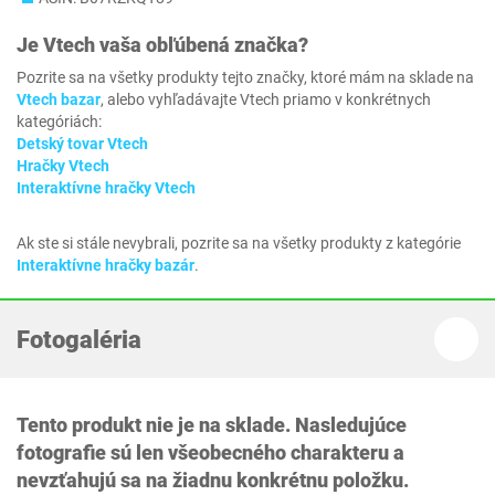
Je
Vtech
vaša obľúbená značka?
Pozrite sa na všetky produkty tejto značky, ktoré mám na sklade na
Vtech bazar
, alebo vyhľadávajte Vtech priamo v konkrétnych
kategóriách:
Detský tovar Vtech
Hračky Vtech
Interaktívne hračky Vtech
Ak ste si stále nevybrali, pozrite sa na všetky produkty z kategórie
Interaktívne hračky bazár
.
Fotogaléria
Tento produkt nie je na sklade. Nasledujúce
fotografie sú len všeobecného charakteru a
nevzťahujú sa na žiadnu konkrétnu položku.