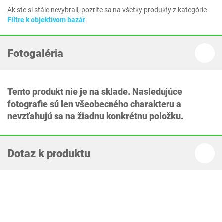
Ak ste si stále nevybrali, pozrite sa na všetky produkty z kategórie
Filtre k objektívom bazár
.
Fotogaléria
Tento produkt nie je na sklade. Nasledujúce
fotografie sú len všeobecného charakteru a
nevzťahujú sa na žiadnu konkrétnu položku.
Dotaz k produktu