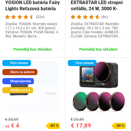
YOSION LED batéria Fairy
EXTRASTAR LED stropní
Lights Reťazová batéria
svítidlo, 24 W, 3000 K-
napájaná 8…
6500 K,…
(32×)
(6×)
Značka: YOSION. Rozměry balení:
Značka: EXTRASTAR. Rozměry
17,1 x 10,2 x 9,1 cm; 420 gramů
produktu: 30 x 30 x 3 cm; 780
Výrobce: YOSION. Počet článků: 4.
gramů Číslo modelu: AOMLED-
Styl: Moderní. Barva:…
CL24W. Výrobce: EXTRASTAR.…
Posledný kus skladem
Posledný kus skladem
First minute
First minute
Skoro za polovic
Megavýpredaj
Všetko za € 4
€ 30,69
€ 29,49
€ 4
€ 17,89
-87 %
-39 %
od