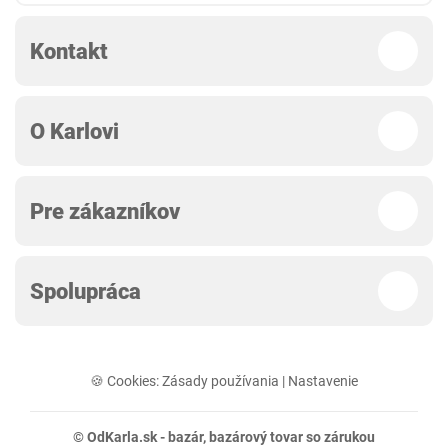
Kontakt
O Karlovi
Pre zákazníkov
Spolupráca
🍪 Cookies:
Zásady používania
|
Nastavenie
© OdKarla.sk -
bazár
, bazárový tovar so zárukou