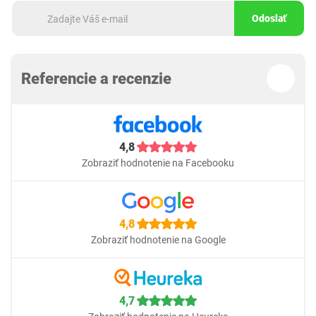
Odoslať
Referencie a recenzie
4,8
Zobraziť hodnotenie na Facebooku
4,8
Zobraziť hodnotenie na Google
4,7