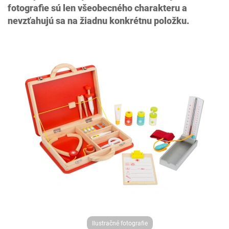
fotografie sú len všeobecného charakteru a
nevzťahujú sa na žiadnu konkrétnu položku.
Ilustračné fotografie