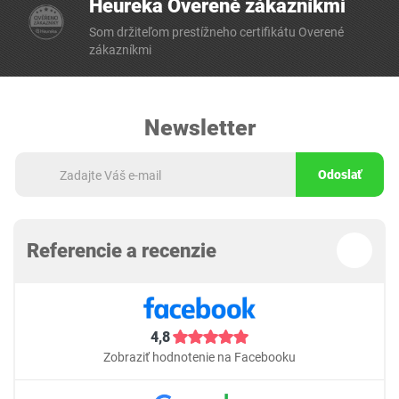
Heureka Overené zákazníkmi
Som držiteľom prestížneho certifikátu Overené
zákazníkmi
Newsletter
Odoslať
Referencie a recenzie
4,8
Zobraziť hodnotenie na Facebooku