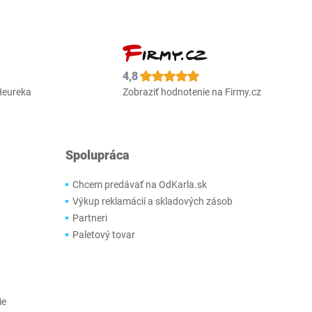
4,8
Heureka
Zobraziť hodnotenie na Firmy.cz
Spolupráca
Chcem predávať na OdKarla.sk
Výkup reklamácií a skladových zásob
Partneri
Paletový tovar
ie