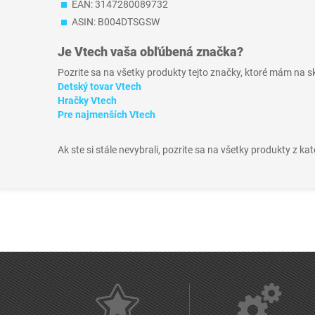
EAN: 3147280089732
ASIN: B004DTSGSW
Je
Vtech
vaša obľúbená značka?
Pozrite sa na všetky produkty tejto značky, ktoré mám na 
Detský tovar Vtech
Hračky Vtech
Pre najmenších Vtech
Ak ste si stále nevybrali, pozrite sa na všetky produkty z ka