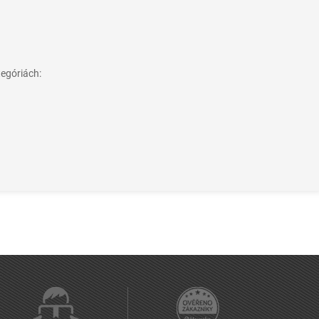
tegóriách: