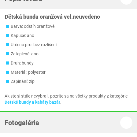
Dětská bunda oranžová vel.neuvedeno
Barva: odstín oranžové
Kapuce: ano
Určeno pro: bez rozlišení
Zateplené: ano
Druh: bundy
Materiál: polyester
Zapínání: zip
Ak ste si stále nevybrali, pozrite sa na všetky produkty z kategórie
Detské bundy a kabáty bazár
.
Fotogaléria