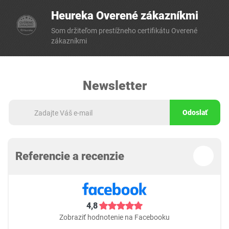
Heureka Overené zákazníkmi
Som držiteľom prestížneho certifikátu Overené
zákazníkmi
Newsletter
Odoslať
Referencie a recenzie
4,8
Zobraziť hodnotenie na Facebooku