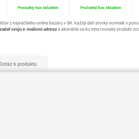
Posledný kus skladem
Posledný kus skladem
uktov z najväčšieho online bazáru v SR. Každý deň stovky noviniek v pon
zadať svoju e-mailovú adresu
a akonáhle sa ku mne rovnaký produkt zn
Dotaz k produktu