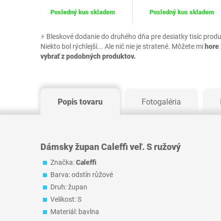
Posledný kus skladem
Posledný kus skladem
⚡ Bleskové dodanie do druhého dňa pre desiatky tisíc prod
Niekto bol rýchlejší... Ale nič nie je stratené. Môžete mi
hore 
vybrať z podobných produktov.
Popis tovaru
Fotogaléria
Dámsky župan Caleffi veľ. S ružový
Značka:
Caleffi
Barva: odstín růžové
Druh: župan
Velikost: S
Materiál: bavlna