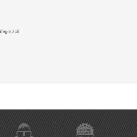
ategóriách: