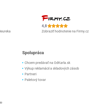
4,8
Heureka
Zobraziť hodnotenie na Firmy.cz
Spolupráca
Chcem predávať na OdKarla.sk
Výkup reklamácií a skladových zásob
Partneri
Paletový tovar
ie