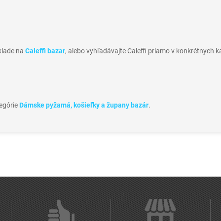
sklade na
Caleffi bazar
, alebo vyhľadávajte Caleffi priamo v konkrétnych k
tegórie
Dámske pyžamá, košieľky a župany bazár
.