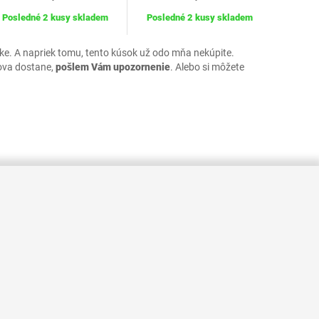
Posledné 2 kusy skladem
Posledné 2 kusy skladem
uke. A napriek tomu, tento kúsok už odo mňa nekúpite.
ova dostane,
pošlem Vám upozornenie
. Alebo si môžete