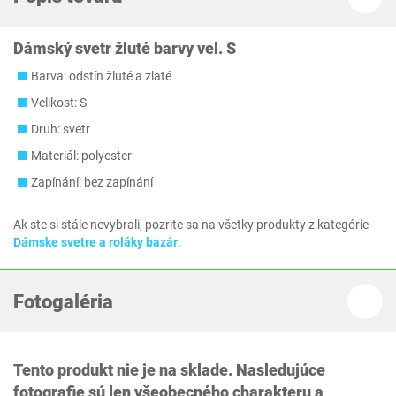
Dámský svetr žluté barvy vel. S
Barva: odstín žluté a zlaté
Velikost: S
Druh: svetr
Materiál: polyester
Zapínání: bez zapínání
Ak ste si stále nevybrali, pozrite sa na všetky produkty z kategórie
Dámske svetre a roláky bazár
.
Fotogaléria
Tento produkt nie je na sklade. Nasledujúce
fotografie sú len všeobecného charakteru a