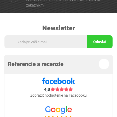
Som držiteľom prestížneho certifikátu Overené
zákazníkmi
Newsletter
Odoslať
Referencie a recenzie
4,8
Zobraziť hodnotenie na Facebooku