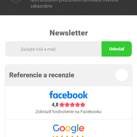
Som držiteľom prestížneho certifikátu Overené
zákazníkmi
Newsletter
Odoslať
Referencie a recenzie
4,8
Zobraziť hodnotenie na Facebooku