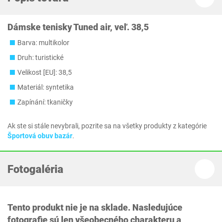
Dámske tenisky Tuned air, veľ. 38,5
Barva: multikolor
Druh: turistické
Velikost [EU]: 38,5
Materiál: syntetika
Zapínání: tkaničky
Ak ste si stále nevybrali, pozrite sa na všetky produkty z kategórie
Športová obuv bazár
.
Fotogaléria
Tento produkt nie je na sklade. Nasledujúce
fotografie sú len všeobecného charakteru a