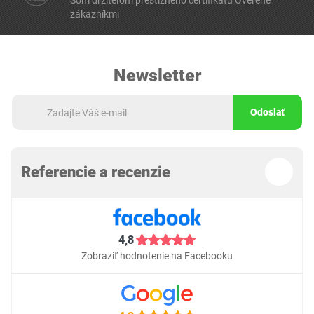
Som držiteľom prestížneho certifikátu Overené
zákazníkmi
Newsletter
Odoslať
Referencie a recenzie
4,8
Zobraziť hodnotenie na Facebooku