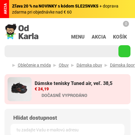
AKCIA
Zľava 20 % na NOVINKY s kódom SLE25NVKS
+ doprava
zdarma pri objednávke nad € 60
0
MENU
AKCIA
KOŠÍK
Oblečenie a móda
Obuv
Dámska obuv
Dámska špor
Dámske tenisky Tuned air, veľ. 38,5
€ 24,19