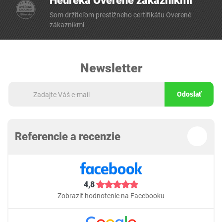
Heureka Overené zákazníkmi
Som držiteľom prestížneho certifikátu Overené
zákazníkmi
Newsletter
Odoslať
Referencie a recenzie
4,8
Zobraziť hodnotenie na Facebooku