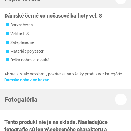
Dámské černé volnočasové kalhoty vel. S
Barva: černá
Velikost: S
Zateplené: ne
Materiál: polyester
Délka nohavic: dlouhé
Ak ste si stále nevybrali, pozrite sa na všetky produkty z kategórie
Dámske nohavice bazár
.
Fotogaléria
Tento produkt nie je na sklade. Nasledujúce
fotografie sú len všeobecného charakteru a