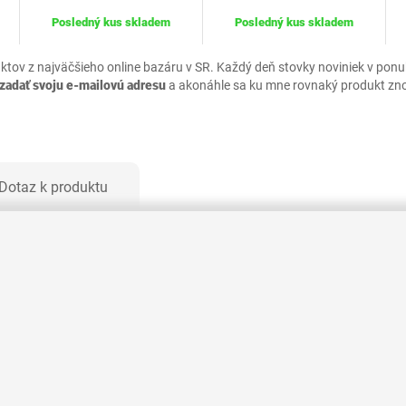
Posledný kus skladem
Posledný kus skladem
uktov z najväčšieho online bazáru v SR. Každý deň stovky noviniek v pon
zadať svoju e-mailovú adresu
a akonáhle sa ku mne rovnaký produkt zn
Dotaz k produktu