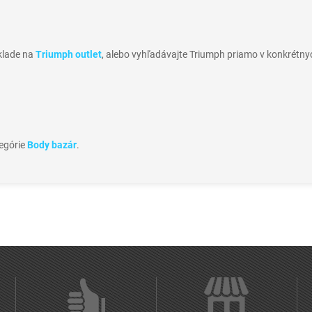
sklade na
Triumph outlet
, alebo vyhľadávajte Triumph priamo v konkrétny
tegórie
Body bazár
.