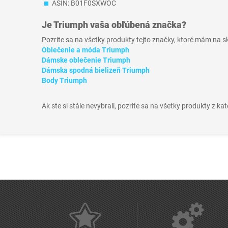
ASIN: B01F0SXWOC
Je
Triumph
vaša obľúbená značka?
Pozrite sa na všetky produkty tejto značky, ktoré mám na 
Oblečenie a móda Triumph
Dámske oblečenie Triumph
Dámska spodná bielizeň Triumph
Body Triumph
Ak ste si stále nevybrali, pozrite sa na všetky produkty z ka