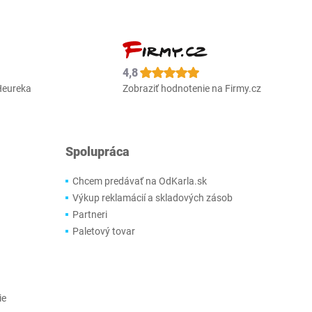
4,8
Heureka
Zobraziť hodnotenie na Firmy.cz
Spolupráca
Chcem predávať na OdKarla.sk
Výkup reklamácií a skladových zásob
Partneri
Paletový tovar
ie