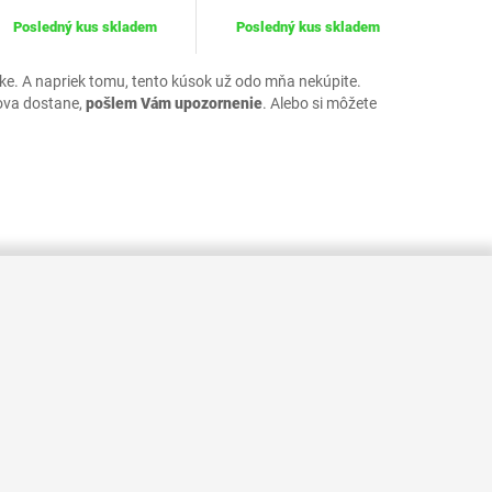
Posledný kus skladem
Posledný kus skladem
uke. A napriek tomu, tento kúsok už odo mňa nekúpite.
ova dostane,
pošlem Vám upozornenie
. Alebo si môžete