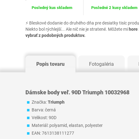
Posledný kus skladem
Posledné 2 kusy skladem
⚡ Bleskové dodanie do druhého dňa pre desiatky tisíc prod
Niekto bol rýchlejší... Ale nič nie je stratené. Môžete mi
hore 
vybrať z podobných produktov.
Popis tovaru
Fotogaléria
Dámske body veľ. 90D Triumph 10032968
Značka:
Triumph
Barva: černá
Velikost: 90D
Materiál: polyamid, elastan, polyester
EAN: 7613138111277