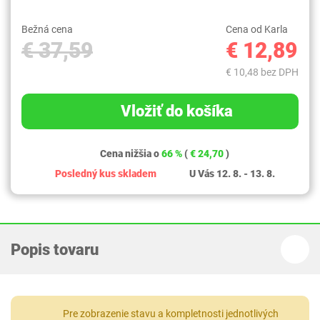
Bežná cena
Cena od Karla
€ 37,59
€ 12,89
€ 10,48 bez DPH
Vložiť do košíka
Cena nižšia o
66 %
(
€ 24,70
)
Posledný kus skladem
U Vás 12. 8. - 13. 8.
Popis tovaru
Pre zobrazenie stavu a kompletnosti jednotlivých