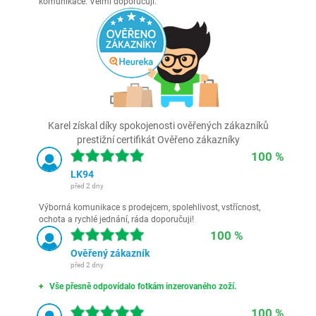
komunikace. Velmi doporučuji.
Karel získal díky spokojenosti ověřených zákazníků
prestižní certifikát Ověřeno zákazníky
100 %
LK94
před 2 dny
Výborná komunikace s prodejcem, spolehlivost, vstřícnost,
ochota a rychlé jednání, ráda doporučuji!
100 %
Ověřený zákazník
před 2 dny
Vše přesně odpovídalo fotkám inzerovaného zoží.
100 %