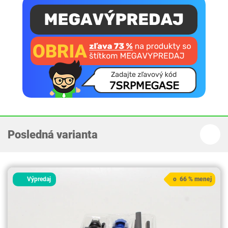
Posledná varianta
Výpredaj
o 66 % menej