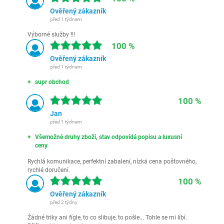
Ověřený zákazník
před 1 týdnem
Výborné služby !!!
100 %
Ověřený zákazník
před 1 týdnem
supr obchod
100 %
Jan
před 1 týdnem
Všemožné druhy zboží, stav odpovídá popisu a luxusní
ceny.
Rychlá komunikace, perfektní zabalení, nízká cena poštovného,
rychlé doručení.
100 %
Ověřený zákazník
před 2 týdny
Žádné triky ani fígle, to co slibuje, to pošle... Tohle se mi líbí.