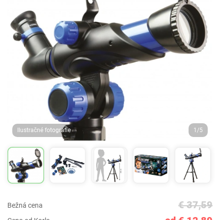
Ilustračné fotografie
1/5
€ 37,59
Bežná cena