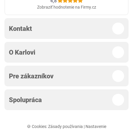
4,8
Zobraziť hodnotenie na Firmy.cz
Kontakt
O Karlovi
Pre zákazníkov
Spolupráca
🍪 Cookies:
Zásady používania
|
Nastavenie