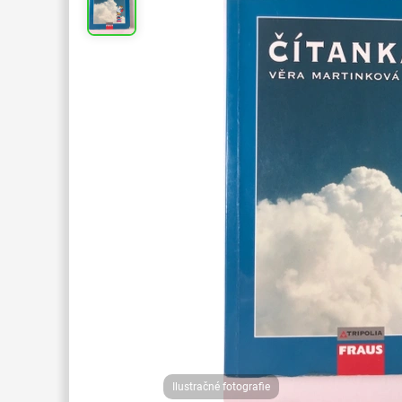
Ilustračné fotografie