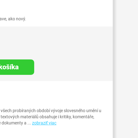
ve, ako nový.
 košíka
 všech probíraných období vývoje slovesného umění u
 textových materiálů obsahuje i kritiky, komentáře,
é dokumenty a ...
zobraziť viac