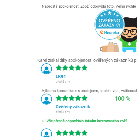
Naprostá spokojenost. Zboží odpovídá foto. Velmi rychl
Karel získal díky spokojenosti ověřených zákazníků pr
LK94
před 2 dny
Výborná komunikace s prodejcem, spolehlivost, vstřícnost,
100 %
Ověřený zákazník
před 2 dny
Vše přesně odpovídalo fotkám inzerovaného zoží.