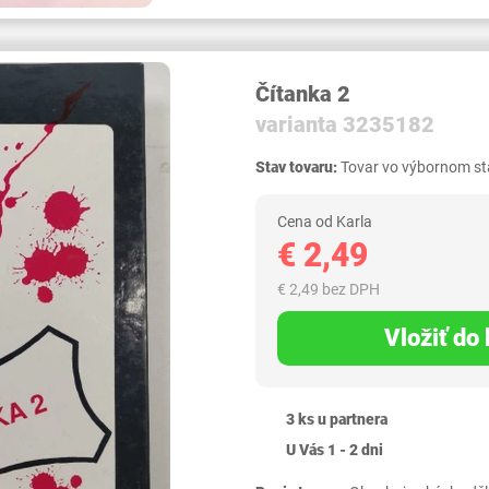
Čítanka 2
varianta 3235182
Stav tovaru:
Tovar vo výbornom sta
Cena od Karla
€ 2,49
€ 2,49 bez DPH
Vložiť do
3 ks u partnera
U Vás 1 - 2 dni