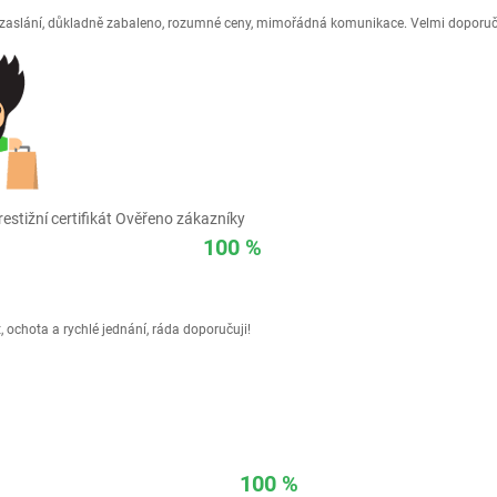
é zaslání, důkladně zabaleno, rozumné ceny, mimořádná komunikace. Velmi doporuč
estižní certifikát Ověřeno zákazníky
100 %
 ochota a rychlé jednání, ráda doporučuji!
100 %