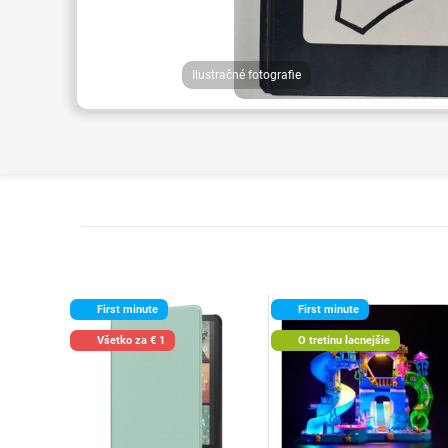
Ilustračné fotografie
First minute
First minute
Všetko za € 1
O tretinu lacnejšie