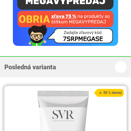
Posledná varianta
o 30 % menej