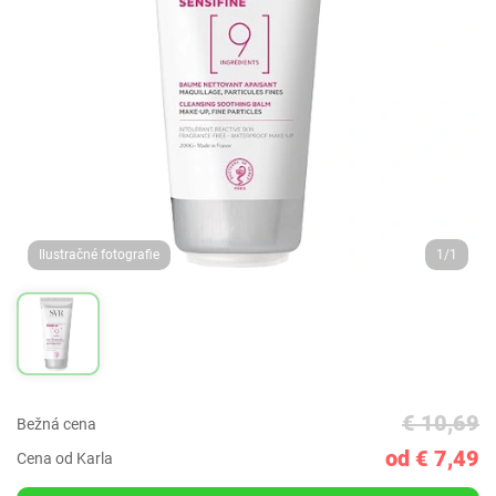
Ilustračné fotografie
1/1
€ 10,69
Bežná cena
od € 7,49
Cena od Karla