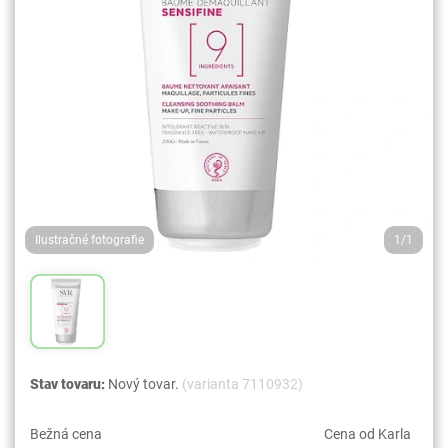
Ilustračné fotografie
1/1
Stav tovaru:
Nový tovar.
(varianta 7110932)
Bežná cena
Cena od Karla