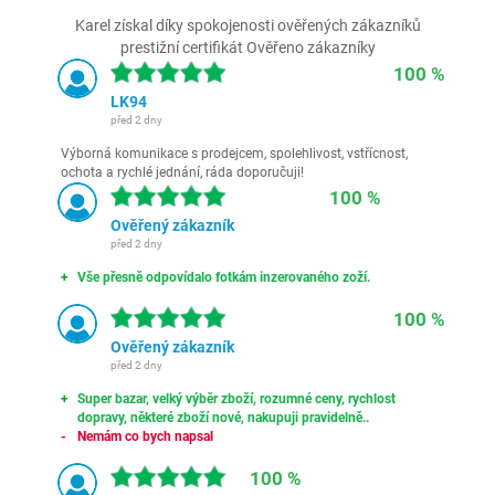
Karel získal díky spokojenosti ověřených zákazníků
prestižní certifikát Ověřeno zákazníky
100 %
LK94
před 2 dny
Výborná komunikace s prodejcem, spolehlivost, vstřícnost,
ochota a rychlé jednání, ráda doporučuji!
100 %
Ověřený zákazník
před 2 dny
Vše přesně odpovídalo fotkám inzerovaného zoží.
100 %
Ověřený zákazník
před 2 dny
Super bazar, velký výběr zboží, rozumné ceny, rychlost
dopravy, některé zboží nové, nakupuji pravidelně..
Nemám co bych napsal
100 %