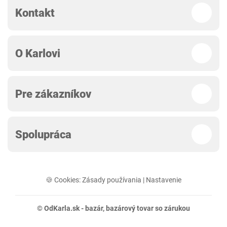
Kontakt
O Karlovi
Pre zákazníkov
Spolupráca
🍪 Cookies:
Zásady používania
|
Nastavenie
© OdKarla.sk -
bazár
, bazárový tovar so zárukou