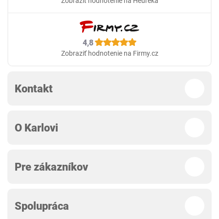
Zobraziť hodnotenie na Heureka
4,8
Zobraziť hodnotenie na Firmy.cz
Kontakt
O Karlovi
Pre zákazníkov
Spolupráca