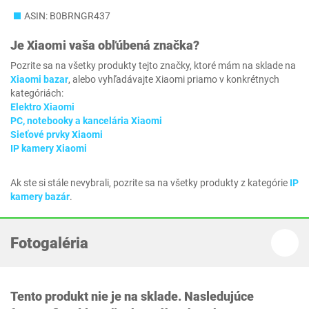
ASIN: B0BRNGR437
Je
Xiaomi
vaša obľúbená značka?
Pozrite sa na všetky produkty tejto značky, ktoré mám na sklade na
Xiaomi bazar
, alebo vyhľadávajte Xiaomi priamo v konkrétnych
kategóriách:
Elektro Xiaomi
PC, notebooky a kancelária Xiaomi
Sieťové prvky Xiaomi
IP kamery Xiaomi
Ak ste si stále nevybrali, pozrite sa na všetky produkty z kategórie
IP
kamery bazár
.
Fotogaléria
Tento produkt nie je na sklade. Nasledujúce