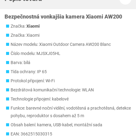
Bezpečnostná vonkajšia kamera Xiaomi AW200
Značka:
Xiaomi
Značka: Xiaomi
Název modelu: Xiaomi Outdoor Camera AW200 Blanc
Číslo modelu: MJSXJ05HL
Barva: bílá
Tída ochrany: IP 65
Protokol připojení: Wi-Fi
Bezdrátová komunikační technologie: WLAN
Technologie připojení: kabelové
Funkce: barevné noční vidění, vodotěsná a prachotěsná, detekce
pohybu, reproduktor s dosahem až 5 m
Obsah balení: kamera, USB-kabel, montážní sada
EAN: 3662515030315