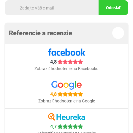
Odoslať
Referencie a recenzie
4,8
Zobraziť hodnotenie na Facebooku
4,8
Zobraziť hodnotenie na Google
4,7