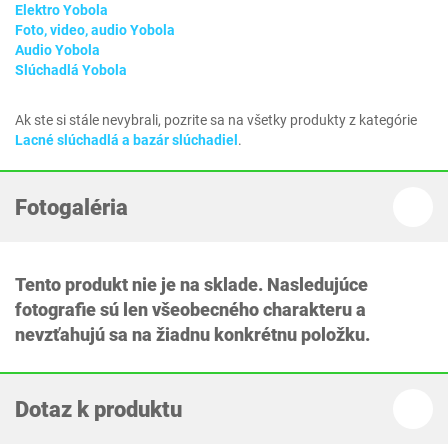
Elektro Yobola
Foto, video, audio Yobola
Audio Yobola
Slúchadlá Yobola
Ak ste si stále nevybrali, pozrite sa na všetky produkty z kategórie
Lacné slúchadlá a bazár slúchadiel
.
Fotogaléria
Tento produkt nie je na sklade. Nasledujúce
fotografie sú len všeobecného charakteru a
nevzťahujú sa na žiadnu konkrétnu položku.
Dotaz k produktu