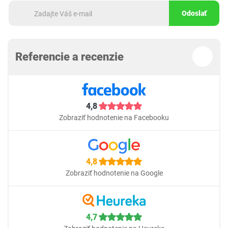
Odoslať
Referencie a recenzie
4,8
Zobraziť hodnotenie na Facebooku
4,8
Zobraziť hodnotenie na Google
4,7