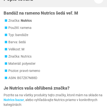
Bandáž na rameno Nutrics šedá veľ. M
Značka:
Nutrics
Použití: ramena
Typ: bandáže
Barva: šedá
Velikost: M
Značka: Nutrics
Materiál: polyester
Pozice: pravé rameno
ASIN: B07Z87N88D
Je
Nutrics
vaša obľúbená značka?
Pozrite sa na všetky produkty tejto značky, ktoré mám na sklade na
Nutrics bazar
, alebo vyhľadávajte Nutrics priamo v konkrétnych
kategóriách: