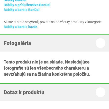
Hračky BanDai
Bábiky a príslušenstvo BanDai
Bábiky a barbie BanDai
Ak ste si stále nevybrali, pozrite sa na všetky produkty z kategórie
Bábiky a barbie bazár
.
Fotogaléria
Tento produkt nie je na sklade. Nasledujúce
fotografie sú len všeobecného charakteru a
nevzťahujú sa na žiadnu konkrétnu položku.
Dotaz k produktu