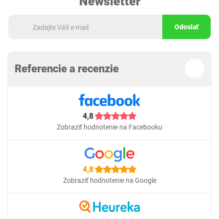
Newsletter
Odoslať
Referencie a recenzie
4,8
Zobraziť hodnotenie na Facebooku
4,8
Zobraziť hodnotenie na Google