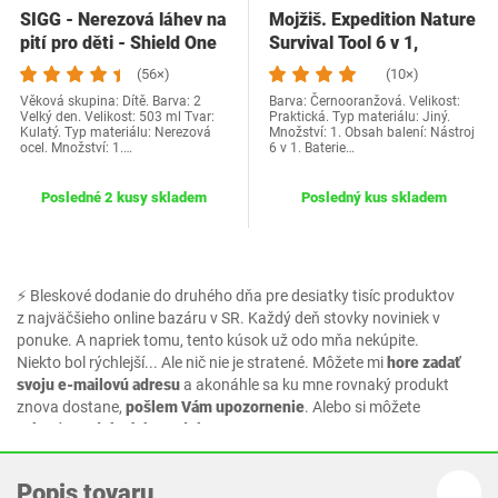
SIGG - Nerezová láhev na
Mojžiš. Expedition Nature
pití pro děti - Shield One
Survival Tool 6 v 1,
Great…
multifunkčný…
(56×)
(10×)
Věková skupina: Dítě. Barva: 2
Barva: Černooranžová. Velikost:
Velký den. Velikost: 503 ml Tvar:
Praktická. Typ materiálu: Jiný.
Kulatý. Typ materiálu: Nerezová
Množství: 1. Obsah balení: Nástroj
ocel. Množství: 1.…
6 v 1. Baterie…
Posledné 2 kusy skladem
Posledný kus skladem
⚡ Bleskové dodanie do druhého dňa pre desiatky tisíc produktov
z najväčšieho online bazáru v SR. Každý deň stovky noviniek v
ponuke. A napriek tomu, tento kúsok už odo mňa nekúpite.
Niekto bol rýchlejší... Ale nič nie je stratené. Môžete mi
hore zadať
svoju e-mailovú adresu
a akonáhle sa ku mne rovnaký produkt
znova dostane,
pošlem Vám upozornenie
. Alebo si môžete
vybrať z podobných produktov.
Popis tovaru