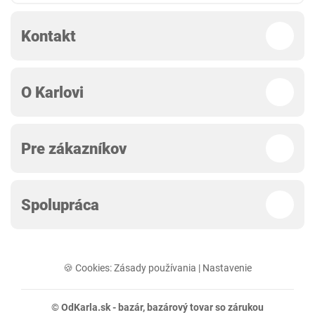
Kontakt
O Karlovi
Pre zákazníkov
Spolupráca
🍪 Cookies:
Zásady používania
|
Nastavenie
© OdKarla.sk -
bazár
, bazárový tovar so zárukou