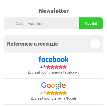
Newsletter
Odoslať
Referencie a recenzie
4,8
Zobraziť hodnotenie na Facebooku
4,8
Zobraziť hodnotenie na Google