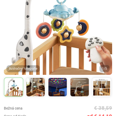
Ilustračné fotografie
1/5
€ 38,59
Bežná cena