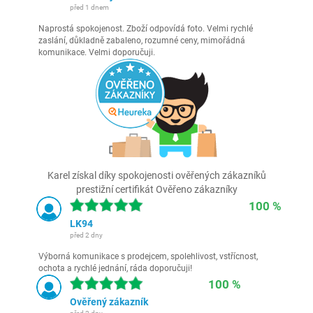
před 1 dnem
Naprostá spokojenost. Zboží odpovídá foto. Velmi rychlé
zaslání, důkladně zabaleno, rozumné ceny, mimořádná
komunikace. Velmi doporučuji.
Karel získal díky spokojenosti ověřených zákazníků
prestižní certifikát Ověřeno zákazníky
100 %
LK94
před 2 dny
Výborná komunikace s prodejcem, spolehlivost, vstřícnost,
ochota a rychlé jednání, ráda doporučuji!
100 %
Ověřený zákazník