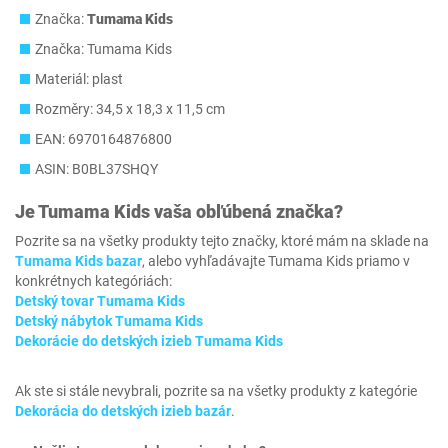
Značka:
Tumama Kids
Značka: Tumama Kids
Materiál: plast
Rozměry: 34,5 x 18,3 x 11,5 cm
EAN: 6970164876800
ASIN: B0BL37SHQY
Je
Tumama Kids
vaša obľúbená značka?
Pozrite sa na všetky produkty tejto značky, ktoré mám na sklade na
Tumama Kids bazar
, alebo vyhľadávajte Tumama Kids priamo v
konkrétnych kategóriách:
Detský tovar Tumama Kids
Detský nábytok Tumama Kids
Dekorácie do detských izieb Tumama Kids
Ak ste si stále nevybrali, pozrite sa na všetky produkty z kategórie
Dekorácia do detských izieb bazár
.