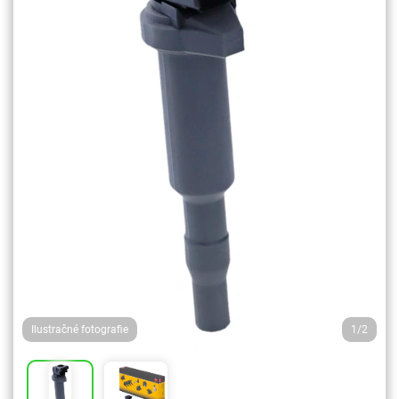
Ilustračné fotografie
1/2