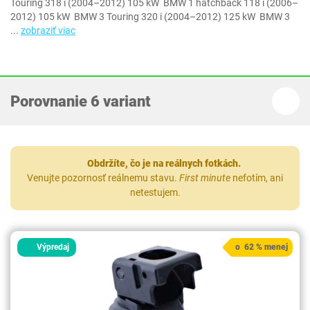
Touring 318 i (2004–2012) 105 kW BMW 1 hatchback 118 i (2006–
2012) 105 kW BMW 3 Touring 320 i (2004–2012) 125 kW BMW 3
...
zobraziť viac
Porovnanie 6 variant
Obdržíte, čo je na reálnych fotkách.
Venujte pozornosť reálnemu stavu.
First minute
nefotím, ani
netestujem.
Výpredaj
o 62 % menej