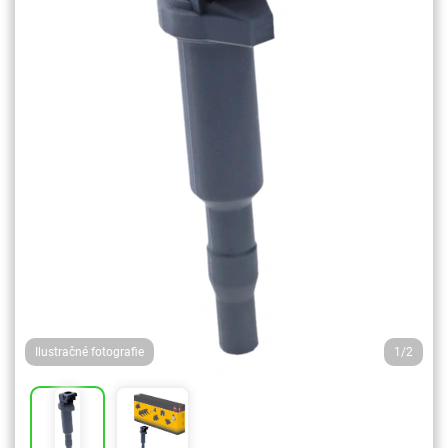
Ilustračné fotografie
1/2