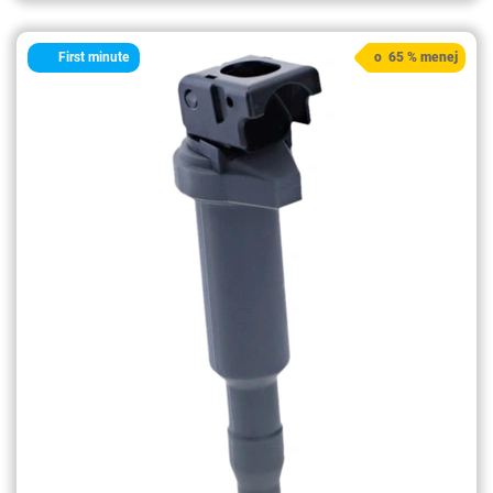
First minute
o 65 % menej