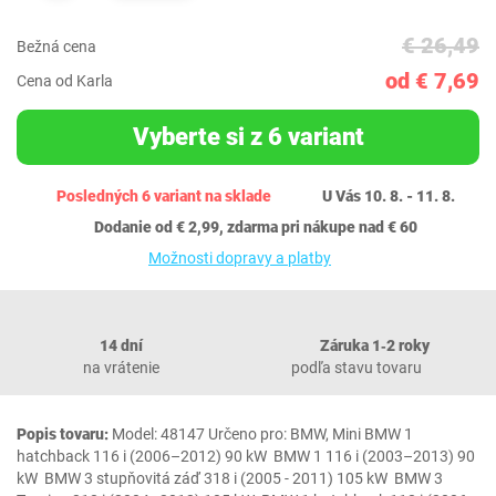
€ 26,49
Bežná cena
od € 7,69
Cena od Karla
Vyberte si z 6 variant
Posledných 6 variant na sklade
U Vás 10. 8. - 11. 8.
Dodanie od € 2,99, zdarma pri nákupe nad € 60
Možnosti dopravy a platby
14 dní
Záruka 1‐2 roky
na vrátenie
podľa stavu tovaru
Popis tovaru:
Model: 48147 Určeno pro: BMW, Mini BMW 1
hatchback 116 i (2006–2012) 90 kW BMW 1 116 i (2003–2013) 90
kW BMW 3 stupňovitá záď 318 i (2005 - 2011) 105 kW BMW 3