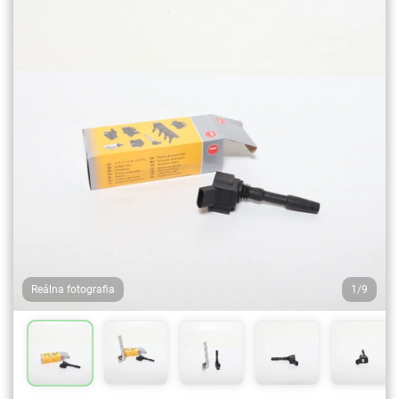
Reálna fotografia
1/9