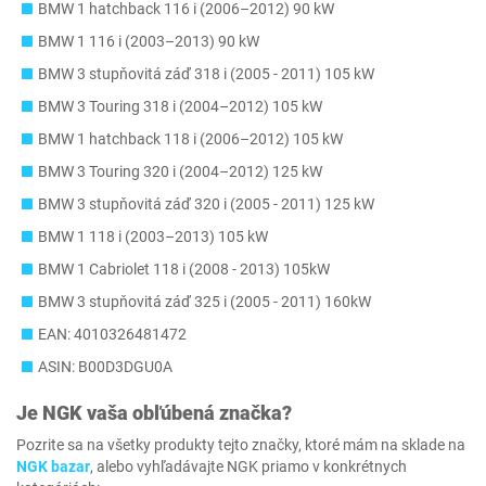
BMW 1 hatchback 116 i (2006–2012) 90 kW
BMW 1 116 i (2003–2013) 90 kW
BMW 3 stupňovitá záď 318 i (2005 - 2011) 105 kW
BMW 3 Touring 318 i (2004–2012) 105 kW
BMW 1 hatchback 118 i (2006–2012) 105 kW
BMW 3 Touring 320 i (2004–2012) 125 kW
BMW 3 stupňovitá záď 320 i (2005 - 2011) 125 kW
BMW 1 118 i (2003–2013) 105 kW
BMW 1 Cabriolet 118 i (2008 - 2013) 105kW
BMW 3 stupňovitá záď 325 i (2005 - 2011) 160kW
EAN: 4010326481472
ASIN: B00D3DGU0A
Je
NGK
vaša obľúbená značka?
Pozrite sa na všetky produkty tejto značky, ktoré mám na sklade na
NGK bazar
, alebo vyhľadávajte NGK priamo v konkrétnych