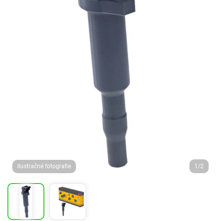
Ilustračné fotografie
1/2