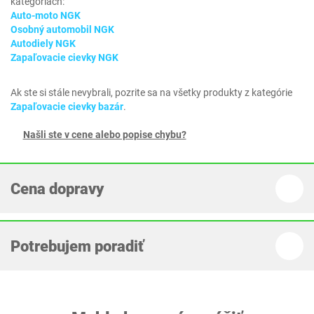
kategóriách:
Auto-moto NGK
Osobný automobil NGK
Autodiely NGK
Zapaľovacie cievky NGK
Ak ste si stále nevybrali, pozrite sa na všetky produkty z kategórie
Zapaľovacie cievky bazár
.
Našli ste v cene alebo popise chybu?
Cena dopravy
Potrebujem poradiť