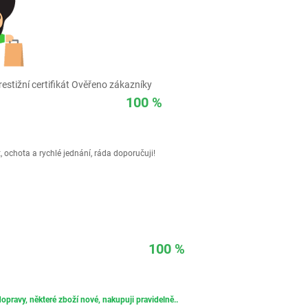
estižní certifikát Ověřeno zákazníky
100 %
 ochota a rychlé jednání, ráda doporučuji!
100 %
opravy, některé zboží nové, nakupuji pravidelně..