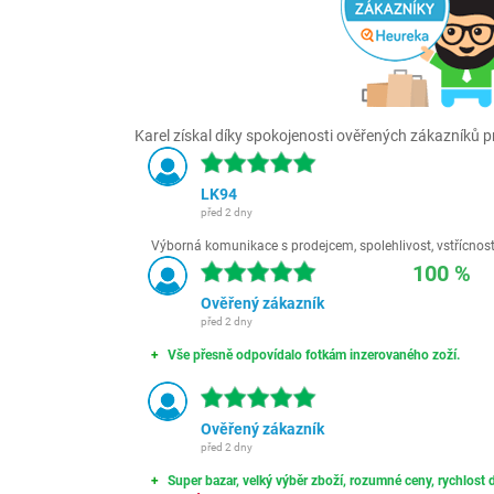
Karel získal díky spokojenosti ověřených zákazníků pr
LK94
před 2 dny
Výborná komunikace s prodejcem, spolehlivost, vstřícnost,
100 %
Ověřený zákazník
před 2 dny
Vše přesně odpovídalo fotkám inzerovaného zoží.
Ověřený zákazník
před 2 dny
Super bazar, velký výběr zboží, rozumné ceny, rychlost d