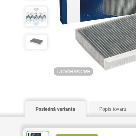
Ilustračné fotografie
Posledná varianta
Popis tovaru