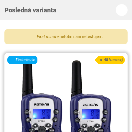
Posledná varianta
First minute
nefotím, ani netestujem.
First minute
o 48 % menej