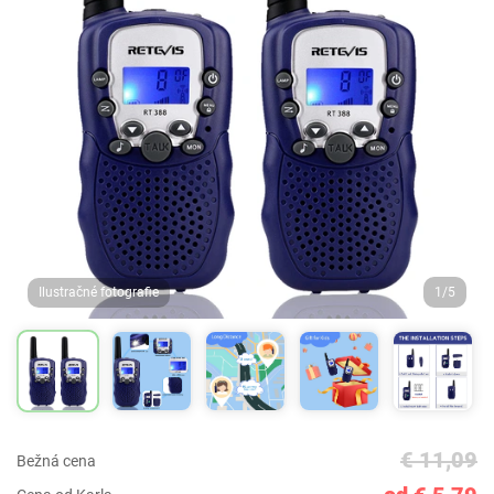
Ilustračné fotografie
1/5
€ 11,09
Bežná cena