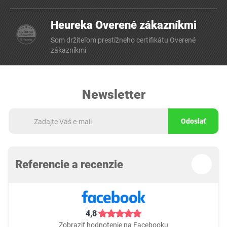
Heureka Overené zákazníkmi
Som držiteľom prestížneho certifikátu Overené
zákazníkmi
Newsletter
Odoslať
Referencie a recenzie
4,8
Zobraziť hodnotenie na Facebooku