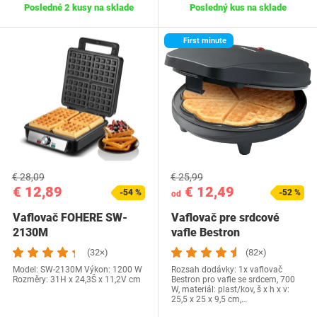
Posledné 2 kusy na sklade
Posledný kus na sklade
First minute
€ 28,09
€ 25,99
€ 12,89
€ 12,49
-54 %
-52 %
od
Vaflovač FOHERE SW-
Vaflovač pre srdcové
2130M
vafle Bestron
(32×)
(82×)
Model: ‎SW-2130M Výkon: 1200 W
Rozsah dodávky: 1x vaflovač
Rozměry: 31H x 24,3Š x 11,2V cm
Bestron pro vafle se srdcem, 700
W, materiál: plast/kov, š x h x v:
25,5 x 25 x 9,5 cm,…