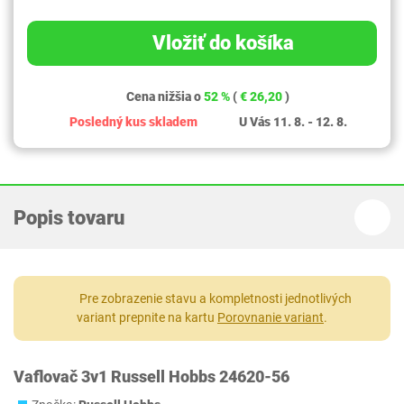
Vložiť do košíka
Cena nižšia o
52 %
(
€ 26,20
)
Posledný kus skladem
U Vás 11. 8. - 12. 8.
Popis tovaru
Pre zobrazenie stavu a kompletnosti jednotlivých
variant prepnite na kartu
Porovnanie variant
.
Vaflovač 3v1 Russell Hobbs 24620-56