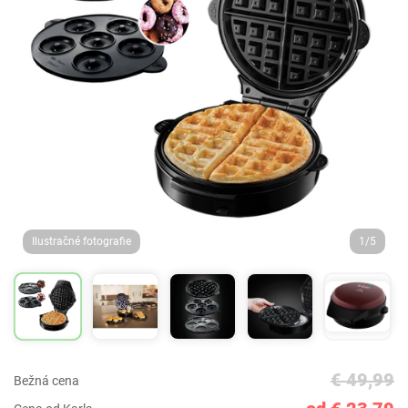
Ilustračné fotografie
1/5
€ 49,99
Bežná cena