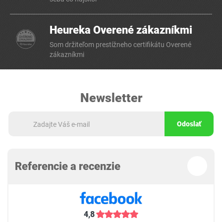
Heureka Overené zákazníkmi
Som držiteľom prestížneho certifikátu Overené
zákazníkmi
Newsletter
Odoslať
Referencie a recenzie
4,8