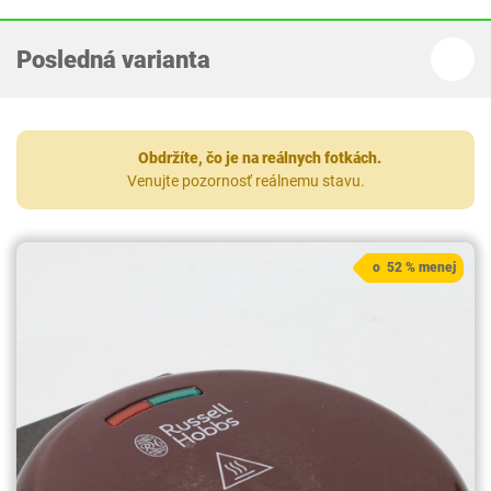
Posledná varianta
Obdržíte, čo je na reálnych fotkách.
Venujte pozornosť reálnemu stavu.
o 52 % menej