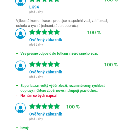
LK94
před 2 dny
Výborná komunikace s prodejcem, spolehlivost, vstřícnost,
ochota a rychlé jednání, ráda doporučuji!
100 %
Ověřený zákazník
před 2 dny
Vše přesně odpovídalo fotkám inzerovaného zoží.
100 %
Ověřený zákazník
před 2 dny
Super bazar, velký výběr zboží, rozumné ceny, rychlost
dopravy, některé zboží nové, nakupuji pravidelně..
Nemám co bych napsal
100 %
Ověřený zákazník
před 3 dny
levný