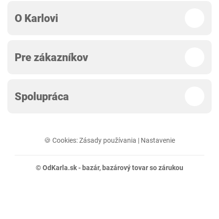
O Karlovi
Pre zákazníkov
Spolupráca
🍪 Cookies:
Zásady používania
|
Nastavenie
© OdKarla.sk -
bazár
, bazárový tovar so zárukou