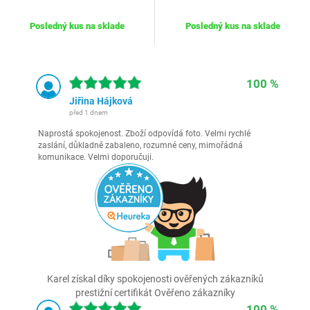
Posledný kus na sklade
Posledný kus na sklade
100 %
Jiřina Hájková
před 1 dnem
Naprostá spokojenost. Zboží odpovídá foto. Velmi rychlé
zaslání, důkladně zabaleno, rozumné ceny, mimořádná
komunikace. Velmi doporučuji.
Karel získal díky spokojenosti ověřených zákazníků
prestižní certifikát Ověřeno zákazníky
100 %