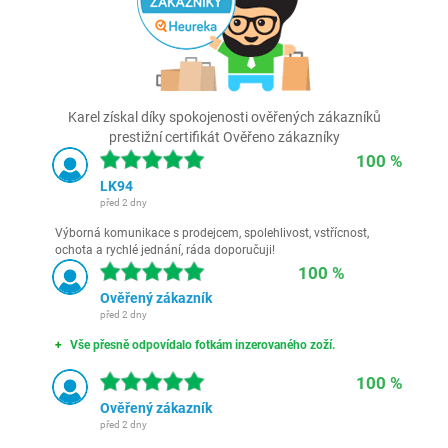
Karel získal díky spokojenosti ověřených zákazníků
prestižní certifikát Ověřeno zákazníky
100 %
LK94
před 2 dny
Výborná komunikace s prodejcem, spolehlivost, vstřícnost,
ochota a rychlé jednání, ráda doporučuji!
100 %
Ověřený zákazník
před 2 dny
Vše přesně odpovídalo fotkám inzerovaného zoží.
100 %
Ověřený zákazník
před 2 dny