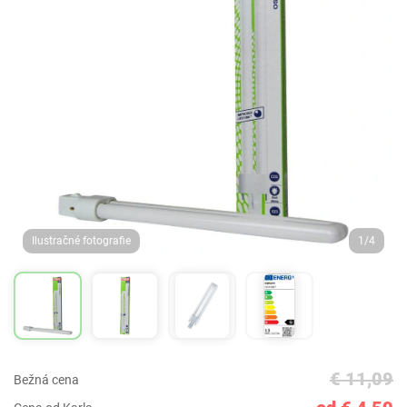
Ilustračné fotografie
1/4
€ 11,09
Bežná cena