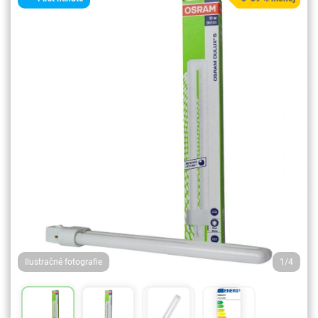
Ilustračné fotografie
1/4