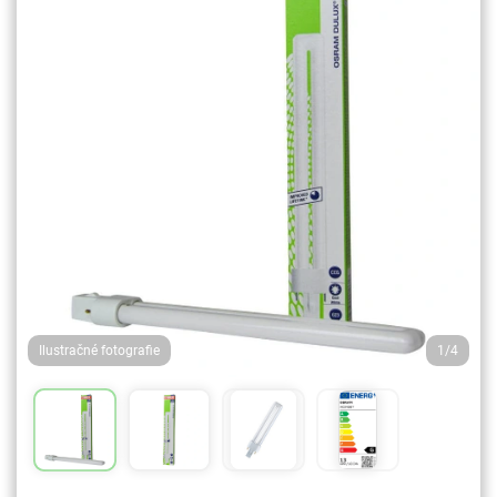
Ilustračné fotografie
1/4