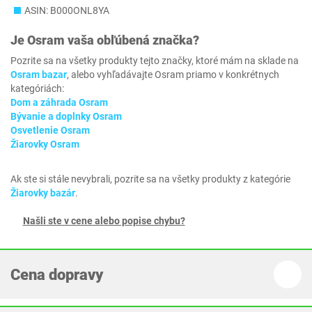
ASIN: B000ONL8YA
Je
Osram
vaša obľúbená značka?
Pozrite sa na všetky produkty tejto značky, ktoré mám na sklade na
Osram bazar
, alebo vyhľadávajte Osram priamo v konkrétnych
kategóriách:
Dom a záhrada Osram
Bývanie a doplnky Osram
Osvetlenie Osram
Žiarovky Osram
Ak ste si stále nevybrali, pozrite sa na všetky produkty z kategórie
Žiarovky bazár
.
Našli ste v cene alebo popise chybu?
Cena dopravy