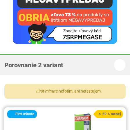
Porovnanie 2 variant
First minute
nefotím, ani netestujem.
First minute
o 59 % menej