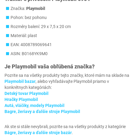
Značka:
Playmobil
Pohon: bez pohonu
Rozměry balení: 29 x 7,5 x 20 cm
Materiál: plast
EAN: 4008789069641
ASIN: B0168YK9M0
Je
Playmobil
vaša obľúbená značka?
Pozrite sa na všetky produkty tejto značky, ktoré mám na sklade na
Playmobil bazar
, alebo vyhľadávajte Playmobil priamo v
konkrétnych kategóriách:
Detský tovar Playmobil
Hračky Playmobil
Autá, vláčiky, modely Playmobil
Bagre, žeriavy a ďalšie stroje Playmobil
Ak ste si stále nevybrali, pozrite sa na všetky produkty z kategórie
Bágre, žeriavy a ďalšie stroje bazár
.