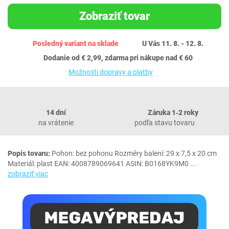
Zobraziť tovar
Posledný variant na sklade
U Vás 11. 8. - 12. 8.
Dodanie od € 2,99, zdarma pri nákupe nad € 60
Možnosti dopravy a platby
14 dní
Záruka 1‐2 roky
na vrátenie
podľa stavu tovaru
Popis tovaru:
Pohon: bez pohonu Rozměry balení: 29 x 7,5 x 20 cm
Materiál: plast EAN: 4008789069641 ASIN: B0168YK9M0
...
zobraziť viac