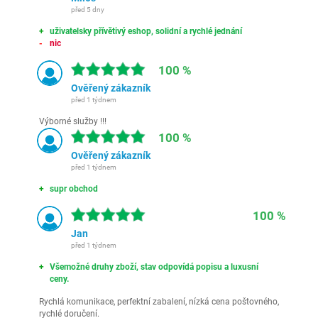
před 5 dny
uživatelsky přívětivý eshop, solidní a rychlé jednání
nic
100 %
Ověřený zákazník
před 1 týdnem
Výborné služby !!!
100 %
Ověřený zákazník
před 1 týdnem
supr obchod
100 %
Jan
před 1 týdnem
Všemožné druhy zboží, stav odpovídá popisu a luxusní
ceny.
Rychlá komunikace, perfektní zabalení, nízká cena poštovného,
rychlé doručení.