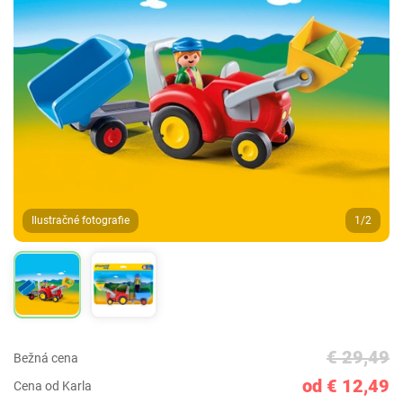
Ilustračné fotografie
1/2
€ 29,49
Bežná cena
od € 12,49
Cena od Karla