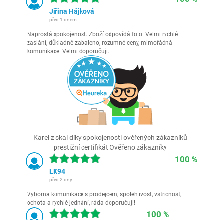
Jiřina Hájková
před 1 dnem
Naprostá spokojenost. Zboží odpovídá foto. Velmi rychlé
zaslání, důkladně zabaleno, rozumné ceny, mimořádná
komunikace. Velmi doporučuji.
Karel získal díky spokojenosti ověřených zákazníků
prestižní certifikát Ověřeno zákazníky
100 %
LK94
před 2 dny
Výborná komunikace s prodejcem, spolehlivost, vstřícnost,
ochota a rychlé jednání, ráda doporučuji!
100 %