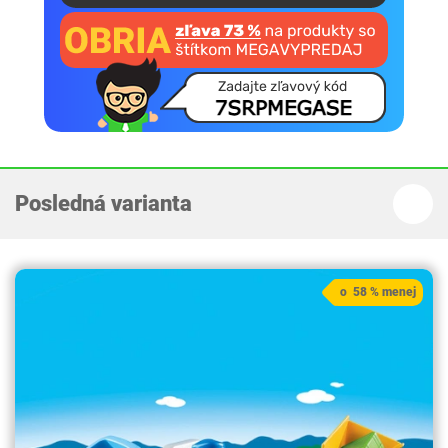
Posledná varianta
o 58 % menej