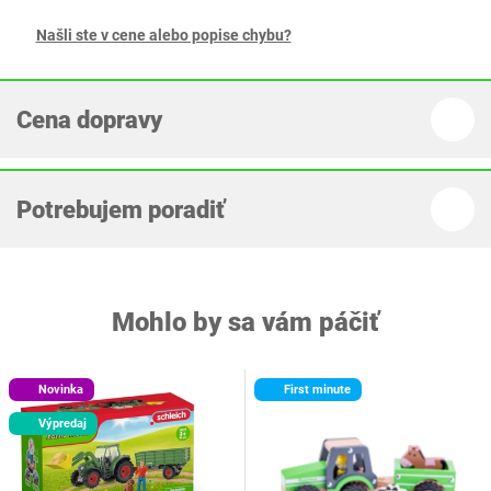
Našli ste v cene alebo popise chybu?
Cena dopravy
Potrebujem poradiť
Mohlo by sa vám páčiť
Novinka
First minute
Výpredaj