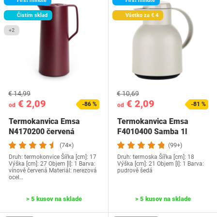
First minute
First minute
Čistím sklad
Všetko za € 4
+2
€ 14,99
€ 10,69
€ 2,09
€ 2,09
-86 %
-81 %
od
od
Termokanvica Emsa
Termokanvica Emsa
N4170200 červená
F4010400 Samba 1l
púdrová
(74×)
(99+)
Druh: termokonvice Šířka [cm]: 17
Druh: termoska Šířka [cm]: 18
Výška [cm]: 27 Objem [l]: 1 Barva:
Výška [cm]: 21 Objem [l]: 1 Barva:
vínově červená Materiál: nerezová
pudrově šedá
ocel…
> 5 kusov na sklade
> 5 kusov na sklade