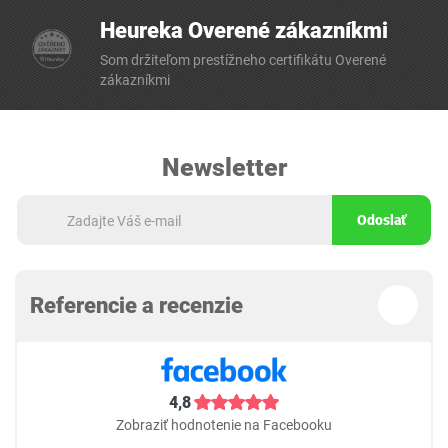
Heureka Overené zákazníkmi
Som držiteľom prestížneho certifikátu Overené
zákazníkmi
Newsletter
Odoslať
Referencie a recenzie
4,8
Zobraziť hodnotenie na Facebooku