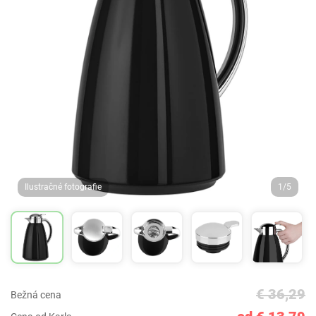
Ilustračné fotografie
1/5
€ 36,29
Bežná cena