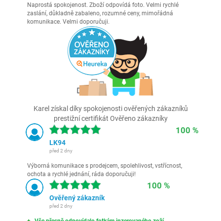
Naprostá spokojenost. Zboží odpovídá foto. Velmi rychlé
zaslání, důkladně zabaleno, rozumné ceny, mimořádná
komunikace. Velmi doporučuji.
Karel získal díky spokojenosti ověřených zákazníků
prestižní certifikát Ověřeno zákazníky
100 %
LK94
před 2 dny
Výborná komunikace s prodejcem, spolehlivost, vstřícnost,
ochota a rychlé jednání, ráda doporučuji!
100 %
Ověřený zákazník
před 2 dny