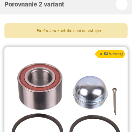
Porovnanie 2 variant
First minute
nefotím, ani netestujem.
o 53 % menej