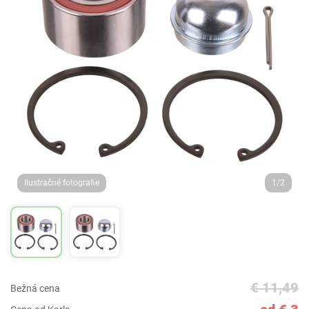
Ilustračné fotografie
1/2
€ 11,49
Bežná cena