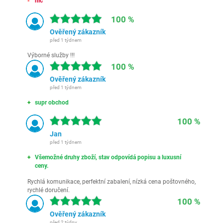
nic
100 %
Ověřený zákazník
před 1 týdnem
Výborné služby !!!
100 %
Ověřený zákazník
před 1 týdnem
supr obchod
100 %
Jan
před 1 týdnem
Všemožné druhy zboží, stav odpovídá popisu a luxusní
ceny.
Rychlá komunikace, perfektní zabalení, nízká cena poštovného,
rychlé doručení.
100 %
Ověřený zákazník
před 2 týdny