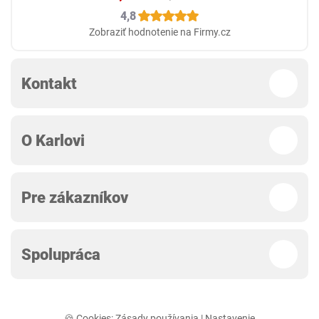
4,8
Zobraziť hodnotenie na Firmy.cz
Kontakt
O Karlovi
Pre zákazníkov
Spolupráca
🍪 Cookies:
Zásady používania
|
Nastavenie