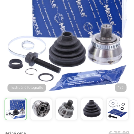
Ilustračné fotografie
1/5
€ 35,99
Bežná cena