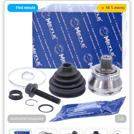
First minute
o 48 % menej
Ilustračné fotografie
1/5