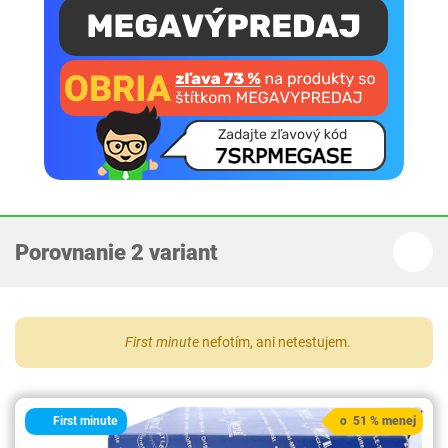
Porovnanie 2 variant
First minute
nefotím, ani netestujem.
First minute
o 51 % menej