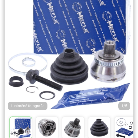
Ilustračné fotografie
1/5