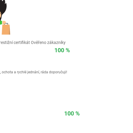
estižní certifikát Ověřeno zákazníky
100 %
 ochota a rychlé jednání, ráda doporučuji!
100 %