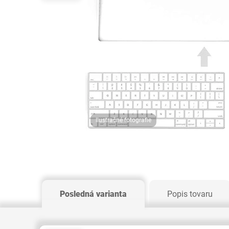
Ilustračné fotografie
Posledná varianta
Popis tovaru