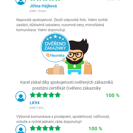
Jiřina Hájková
před 1 dnem
Naprostá spokojenost. Zboží odpovídá foto. Velmi rychlé
zaslání, důkladně zabaleno, rozumné ceny, mimořádná
komunikace. Velmi doporučuji.
Karel získal díky spokojenosti ověřených zákazníků
prestižní certifikát Ověřeno zákazníky
100 %
LK94
před 2 dny
Výborná komunikace s prodejcem, spolehlivost, vstřícnost,
ochota a rychlé jednání, ráda doporučuji!
100 %