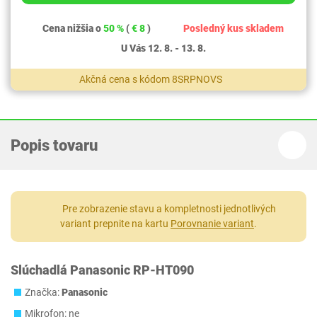
Cena nižšia o
50 %
(
€ 8
)
Posledný kus skladem
U Vás 12. 8. - 13. 8.
Akčná cena s kódom 8SRPNOVS
Popis tovaru
Pre zobrazenie stavu a kompletnosti jednotlivých
variant prepnite na kartu
Porovnanie variant
.
Slúchadlá Panasonic RP-HT090
Značka:
Panasonic
Mikrofon: ne