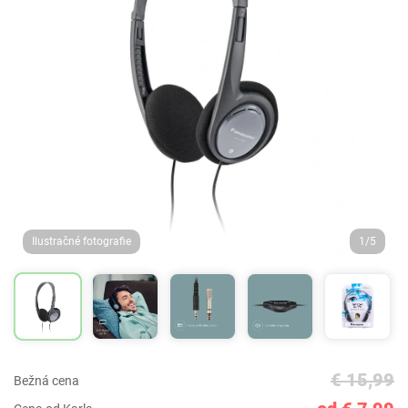
Ilustračné fotografie
1/5
€ 15,99
Bežná cena