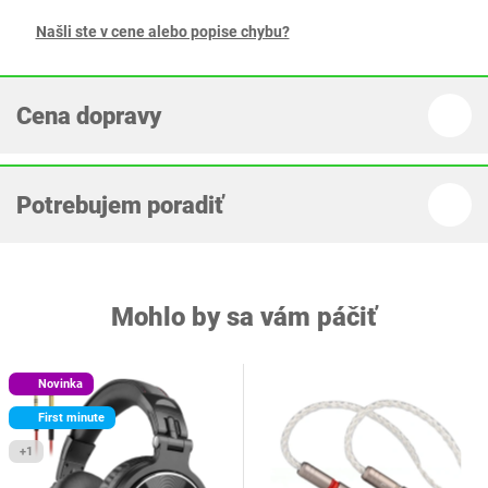
Našli ste v cene alebo popise chybu?
Cena dopravy
Potrebujem poradiť
Mohlo by sa vám páčiť
Novinka
First minute
+1