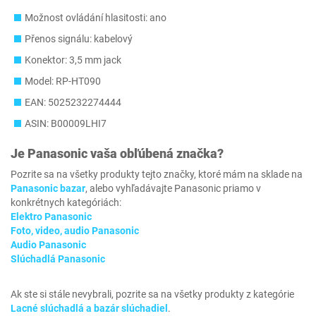
Možnost ovládání hlasitosti: ano
Přenos signálu: kabelový
Konektor: 3,5 mm jack
Model: RP-HT090
EAN: 5025232274444
ASIN: B00009LHI7
Je
Panasonic
vaša obľúbená značka?
Pozrite sa na všetky produkty tejto značky, ktoré mám na sklade na
Panasonic bazar
, alebo vyhľadávajte Panasonic priamo v
konkrétnych kategóriách:
Elektro Panasonic
Foto, video, audio Panasonic
Audio Panasonic
Slúchadlá Panasonic
Ak ste si stále nevybrali, pozrite sa na všetky produkty z kategórie
Lacné slúchadlá a bazár slúchadiel
.