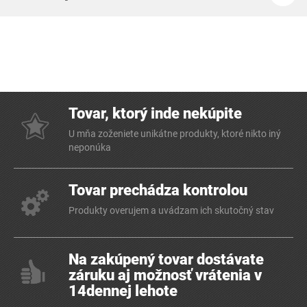
Tovar, ktorý inde nekúpite
U mňa zoženiete unikátne produkty, ktoré nikto iný
neponúka
Tovar prechádza kontrolou
Produkty overujem a uvádzam ich skutočný stav
Na zakúpený tovar dostávate
záruku aj možnosť vrátenia v
14dennej lehote